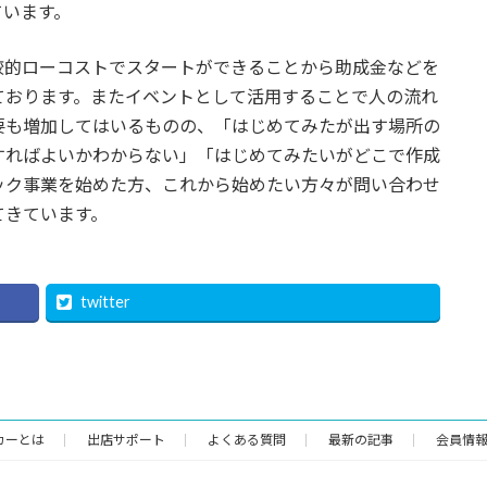
ています。
較的ローコストでスタートができることから助成金などを
ております。またイベントとして活用することで人の流れ
要も増加してはいるものの、「はじめてみたが出す場所の
すればよいかわからない」「はじめてみたいがどこで作成
ック事業を始めた方、これから始めたい方々が問い合わせ
てきています。
twitter
カーとは
出店サポート
よくある質問
最新の記事
会員情