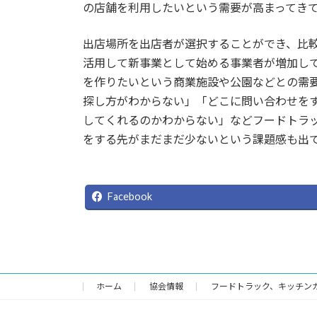
の店舗を利用したいという需要が高まってき
出店場所を出店者が選択することができ、比
活用して新事業として始める事業者が増加し
を作りたいという商業施設や公園などとの需
探し方がわからない」「どこに問い合わせを
してくれるのかわからない」などフードトラ
をする先がまだまだ少ないという課題感も出
Facebook
ホーム
協会情報
フードトラック、キッチン